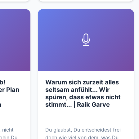
b!
Warum sich zurzeit alles
er Plan
seltsam anfühlt... Wir
spüren, dass etwas nicht
m
stimmt... | Raik Garve
t nicht
Du glaubst, Du entscheidest frei -
wohin Du
doch wie viel von dem, was Du