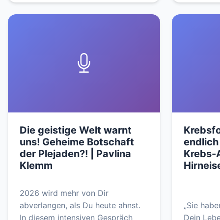
Die geistige Welt warnt
Krebsf
uns! Geheime Botschaft
endlich
der Plejaden?! | Pavlina
Krebs-A
Klemm
Hirneis
2026 wird mehr von Dir
abverlangen, als Du heute ahnst.
„Sie habe
In diesem intensiven Gespräch
Dein Leb