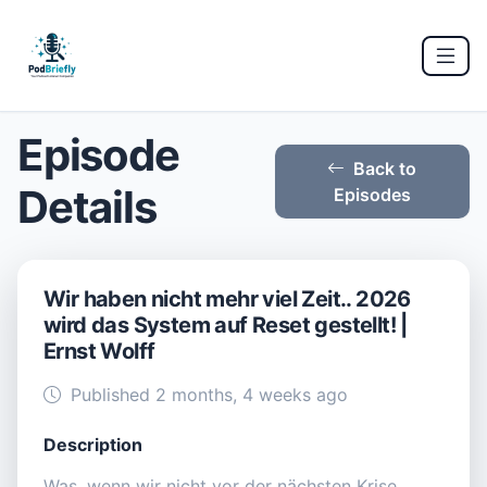
Episode
Back to
Details
Episodes
Wir haben nicht mehr viel Zeit.. 2026
wird das System auf Reset gestellt! |
Ernst Wolff
Published 2 months, 4 weeks ago
Description
Was, wenn wir nicht vor der nächsten Krise