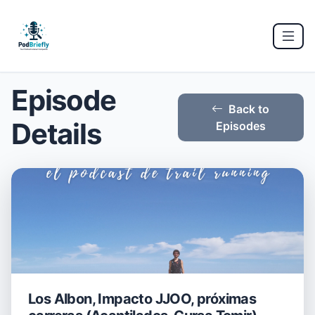
Episode
Back to
Details
Episodes
Los Albon, Impacto JJOO, próximas