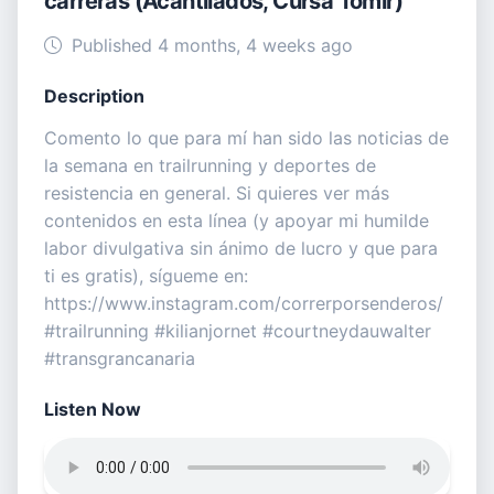
carreras (Acantilados, Cursa Tomir)
Published 4 months, 4 weeks ago
Description
Comento lo que para mí han sido las noticias de
la semana en trailrunning y deportes de
resistencia en general. Si quieres ver más
contenidos en esta línea (y apoyar mi humilde
labor divulgativa sin ánimo de lucro y que para
ti es gratis), sígueme en:
https://www.instagram.com/correrporsenderos/
#trailrunning #kilianjornet #courtneydauwalter
#transgrancanaria
Listen Now