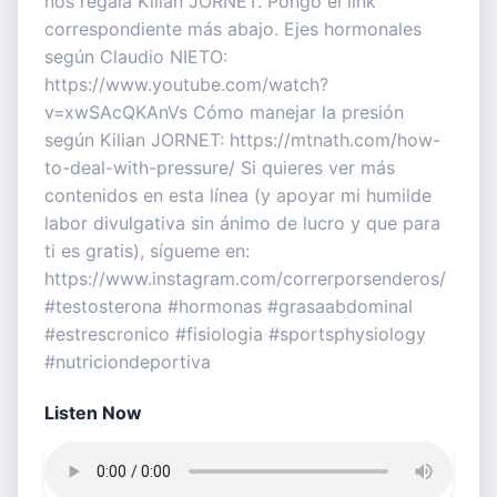
nos regala Kilian JORNET. Pongo el link
correspondiente más abajo. Ejes hormonales
según Claudio NIETO:
https://www.youtube.com/watch?
v=xwSAcQKAnVs Cómo manejar la presión
según Kilian JORNET: https://mtnath.com/how-
to-deal-with-pressure/ Si quieres ver más
contenidos en esta línea (y apoyar mi humilde
labor divulgativa sin ánimo de lucro y que para
ti es gratis), sígueme en:
https://www.instagram.com/correrporsenderos/
#testosterona #hormonas #grasaabdominal
#estrescronico #fisiologia #sportsphysiology
#nutriciondeportiva
Listen Now