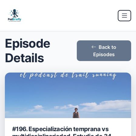
Episode
Back to
Details
Episodes
#196. Especialización temprana vs