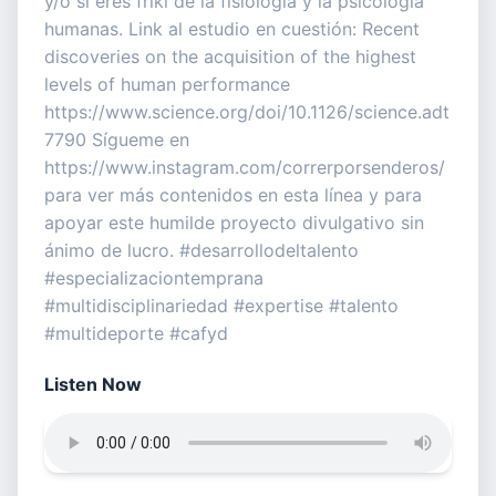
y/o si eres friki de la fisiología y la psicología
humanas. Link al estudio en cuestión: Recent
discoveries on the acquisition of the highest
levels of human performance
https://www.science.org/doi/10.1126/science.adt
7790 Sígueme en
https://www.instagram.com/correrporsenderos/
para ver más contenidos en esta línea y para
apoyar este humilde proyecto divulgativo sin
ánimo de lucro. #desarrollodeltalento
#especializaciontemprana
#multidisciplinariedad #expertise #talento
#multideporte #cafyd
Listen Now