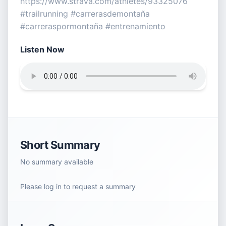
https://www.strava.com/athletes/93325076
#trailrunning #carrerasdemontaña
#carreraspormontaña #entrenamiento
Listen Now
Short Summary
No summary available
Please log in to request a summary