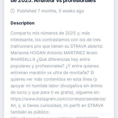
de 2025. Amateur vs profesionales
Published 7 months, 3 weeks ago
Description
Comparto mis números de 2025 y, más
interesante, los contrastamos con los de tres
trailrunners pro que tienen su STRAVA abierto:
Marianne HOGAN Antonio MARTINEZ Ikram
RHARSALLA ¿Qué diferencias hay entre
populares y profesionales? ¿Y entre quienes
entrenan maratón vs ultra de montaña? Si
quieres ver más contenidos en esta línea (y
apoyar mi humilde labor divulgativa sin ánimo
de lucro y que para ti es gratis), sígueme en:
https://www.instagram.com/correrporsenderos/
Ah, y, si tienes curiosidad, mi perfil en STRAVA
también es público: