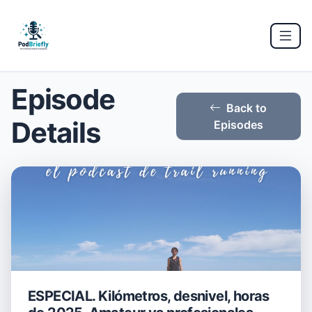
Episode
Back to
Details
Episodes
ESPECIAL. Kilómetros, desnivel, horas