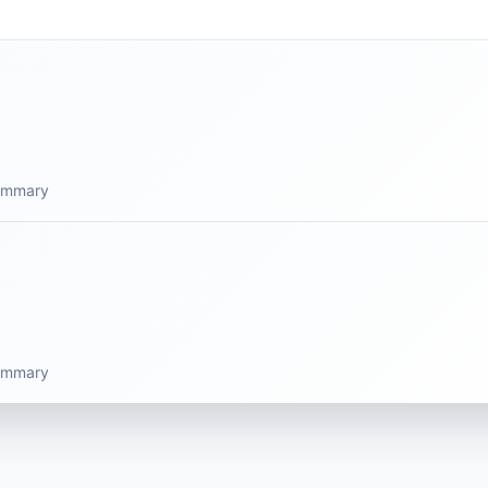
summary
summary