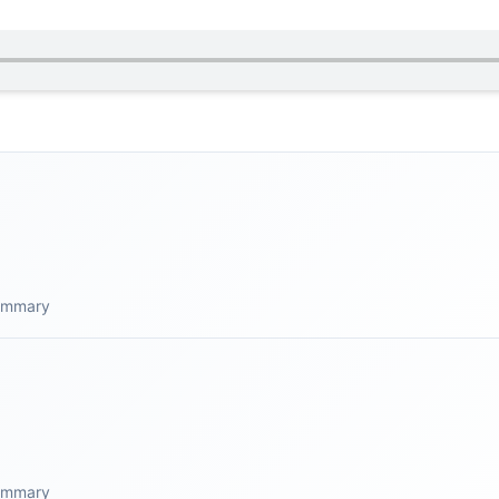
summary
summary