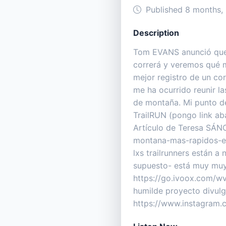
Published 8 months,
Description
Tom EVANS anunció que 
correrá y veremos qué m
mejor registro de un co
me ha ocurrido reunir l
de montaña. Mi punto de
TrailRUN (pongo link a
Artículo de Teresa SÁNC
montana-mas-rapidos-en
lxs trailrunners están a
supuesto- está muy muy 
https://go.ivoox.com/w
humilde proyecto divulga
https://www.instagram.