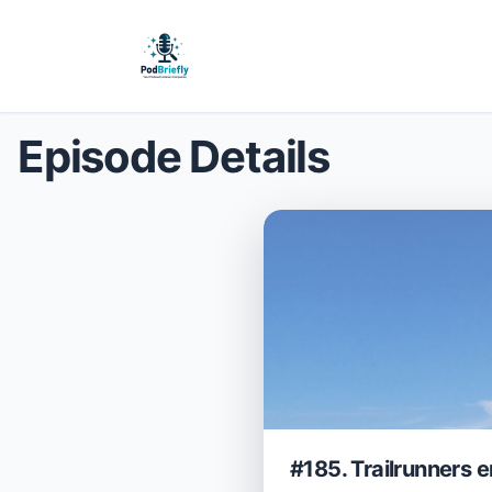
Episode Details
#185. Trailrunners e