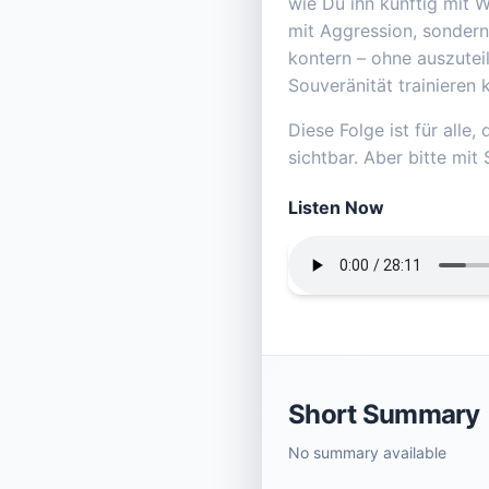
wie Du ihn künftig mit W
mit Aggression, sondern
kontern – ohne auszutei
Souveränität trainieren
Diese Folge ist für alle
sichtbar. Aber bitte mit S
Listen Now
Short Summary
No summary available