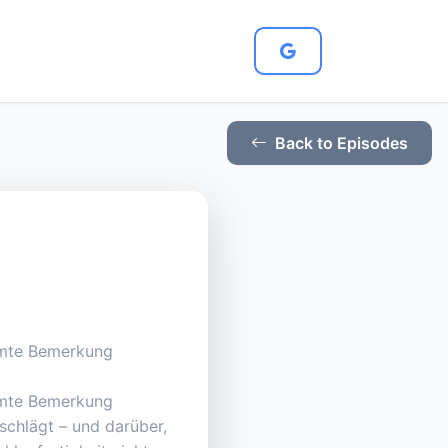
Back to Episodes
hämte Bemerkung
hämte Bemerkung
schlägt – und darüber,