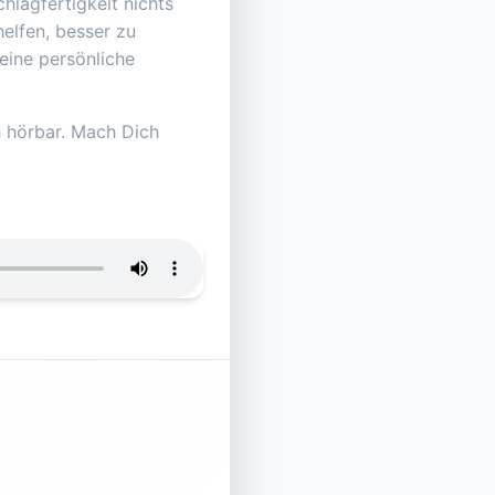
hlagfertigkeit nichts
elfen, besser zu
eine persönliche
ch hörbar. Mach Dich