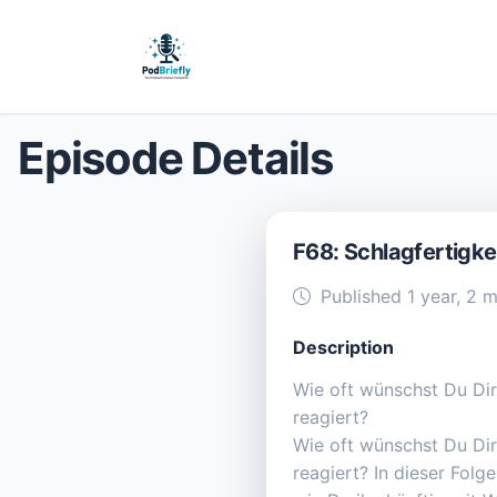
Episode Details
F68: Schlagfertigke
Published 1 year, 2 
Description
Wie oft wünschst Du Dir
reagiert?
Wie oft wünschst Du Dir
reagiert? In dieser Fol