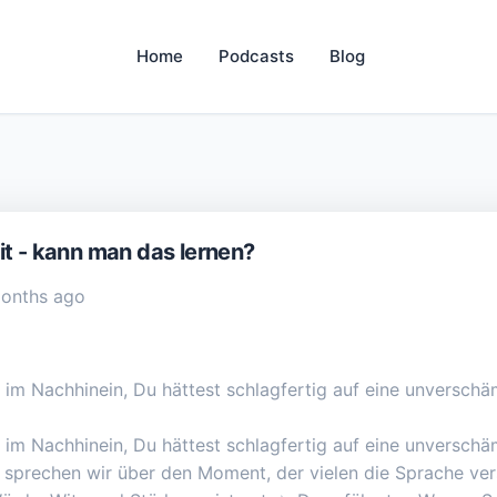
Home
Podcasts
Blog
it - kann man das lernen?
months ago
 im Nachhinein, Du hättest schlagfertig auf eine unversc
 im Nachhinein, Du hättest schlagfertig auf eine unversc
ge sprechen wir über den Moment, der vielen die Sprache ver