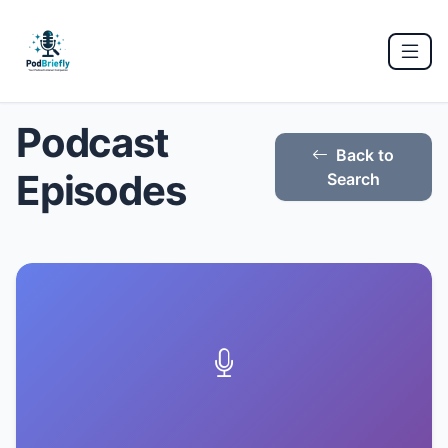
Podcast
Back to
Episodes
Search