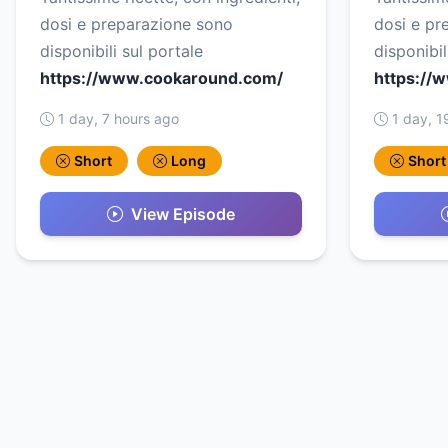
dosi e preparazione sono
dosi e pr
disponibili sul portale
disponibil
https://www.cookaround.com/
https://
1 day, 7 hours ago
1 day, 1
Short
Long
Short
View Episode