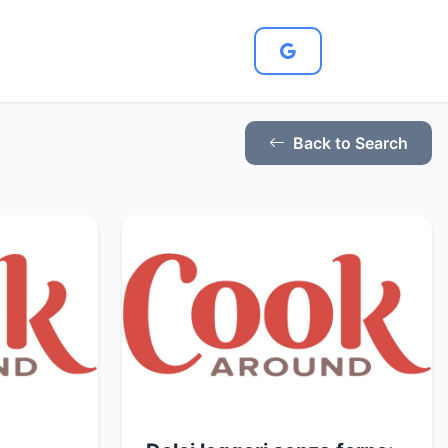
Back to Search