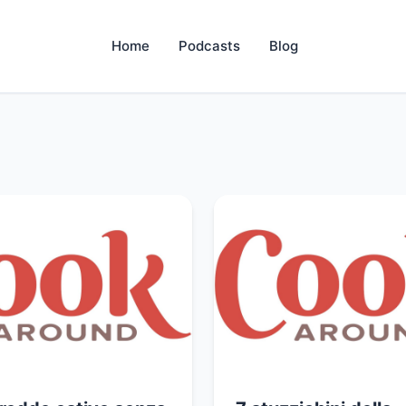
Home
Podcasts
Blog