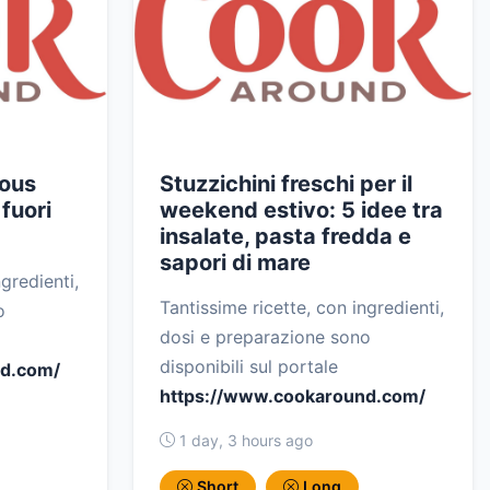
cous
Stuzzichini freschi per il
 fuori
weekend estivo: 5 idee tra
insalate, pasta fredda e
sapori di mare
gredienti,
Tantissime ricette, con ingredienti,
o
dosi e preparazione sono
disponibili sul portale
nd.com/
https://www.cookaround.com/
1 day, 3 hours ago
Short
Long