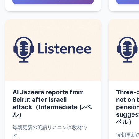
Al Jazeera reports from
Three-q
Beirut after Israeli
not on 
attack（Intermediate レベ
pension
ル）
sugges
ベル）
毎朝更新の英語リスニング教材で
毎朝更新
す。