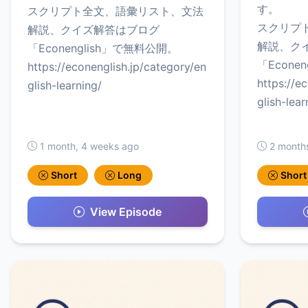
す。
スクリプト全文、語彙リスト、文法
スクリプ
解説、クイズ解答はブログ
解説、ク
「Econenglish」で無料公開。
「Econe
https://econenglish.jp/category/en
https://e
glish-learning/
glish-lear
1 month, 4 weeks ago
2 month
Short
Long
Short
View Episode