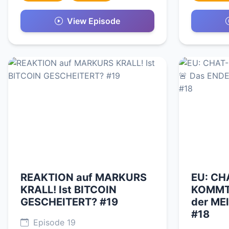
View Episode
REAKTION auf MARKURS
EU: CH
KRALL! Ist BITCOIN
KOMMT?
GESCHEITERT? #19
der ME
#18
Episode 19