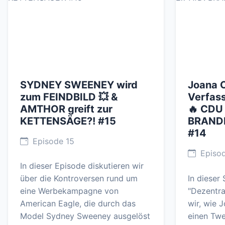
SYDNEY SWEENEY wird
Joana 
zum FEINDBILD 💥 &
Verfas
AMTHOR greift zur
🔥 CDU 
KETTENSÄGE?! #15
BRAND
#14
Episode 15
Episod
In dieser Episode diskutieren wir
über die Kontroversen rund um
In dieser
eine Werbekampagne von
"Dezentra
American Eagle, die durch das
wir, wie 
Model Sydney Sweeney ausgelöst
einen Twe