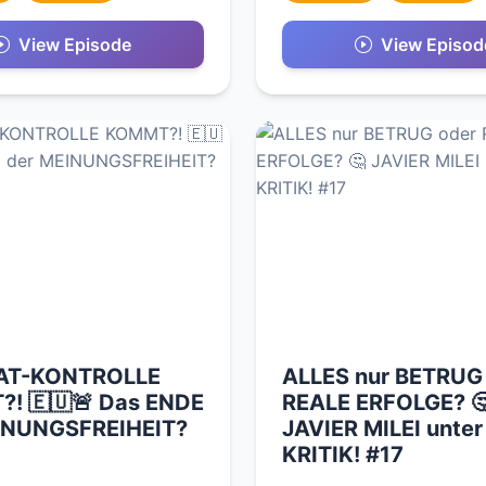
View Episode
View Episod
AT-KONTROLLE
ALLES nur BETRUG
! 🇪🇺🚨 Das ENDE
REALE ERFOLGE? 
INUNGSFREIHEIT?
JAVIER MILEI unter
KRITIK! #17