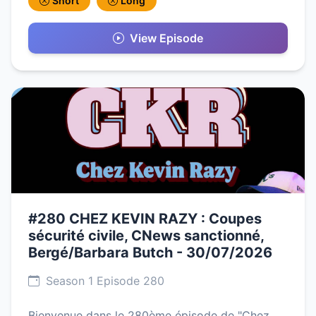
Short
Long
View Episode
#280 CHEZ KEVIN RAZY : Coupes
sécurité civile, CNews sanctionné,
Bergé/Barbara Butch - 30/07/2026
Season 1 Episode 280
Bienvenue dans le 280ème épisode de "Chez