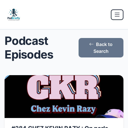
Podcast
Back to
Episodes
Search