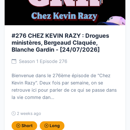
#276 CHEZ KEVIN RAZY : Drogues
ministères, Bergeaud Claquée,
Blanche Gardin - [24/07/2026]
Season 1 Episode 276
Bienvenue dans le 276ème épisode de "Chez
Kevin Razy". Deux fois par semaine, on se
retrouve ici pour parler de ce qui se passe dans
la vie comme dan…
2 weeks ago
Short
Long