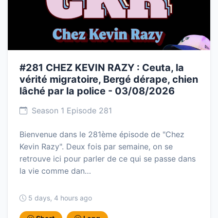
#281 CHEZ KEVIN RAZY : Ceuta, la
vérité migratoire, Bergé dérape, chien
lâché par la police - 03/08/2026
Season 1 Episode 281
Bienvenue dans le 281ème épisode de "Chez
Kevin Razy". Deux fois par semaine, on se
retrouve ici pour parler de ce qui se passe dans
la vie comme dan…
5 days, 4 hours ago