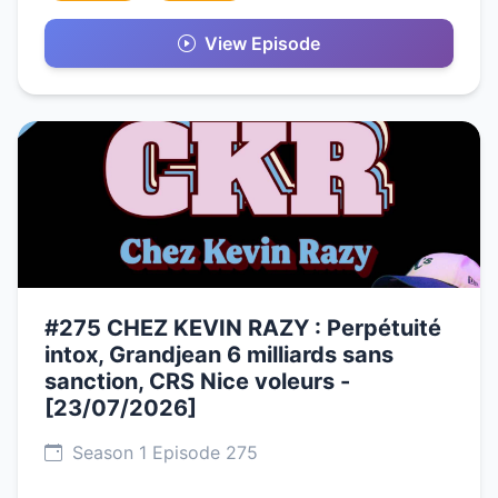
View Episode
#275 CHEZ KEVIN RAZY : Perpétuité
intox, Grandjean 6 milliards sans
sanction, CRS Nice voleurs -
[23/07/2026]
Season 1 Episode 275