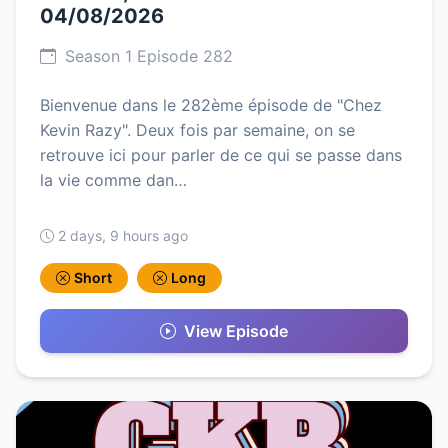
04/08/2026
Season 1 Episode 282
Bienvenue dans le 282ème épisode de "Chez
Kevin Razy". Deux fois par semaine, on se
retrouve ici pour parler de ce qui se passe dans
la vie comme dan…
2 days, 9 hours ago
Short
Long
View Episode