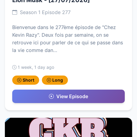
Elon Musk - [27/07/2026]
Season 1 Episode 277
Bienvenue dans le 277ème épisode de "Chez
Kevin Razy". Deux fois par semaine, on se
retrouve ici pour parler de ce qui se passe dans
la vie comme dan…
1 week, 1 day ago
Short
Long
View Episode