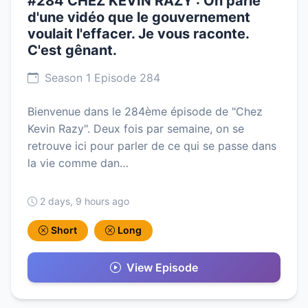
#284 CHEZ KEVIN RAZY : On parle
d'une vidéo que le gouvernement
voulait l'effacer. Je vous raconte.
C'est gênant.
Season 1 Episode 284
Bienvenue dans le 284ème épisode de "Chez
Kevin Razy". Deux fois par semaine, on se
retrouve ici pour parler de ce qui se passe dans
la vie comme dan…
2 days, 9 hours ago
Short
Long
View Episode