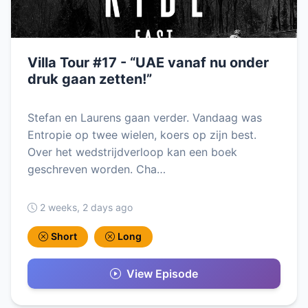
Villa Tour #17 - “UAE vanaf nu onder
druk gaan zetten!”
Stefan en Laurens gaan verder. Vandaag was
Entropie op twee wielen, koers op zijn best.
Over het wedstrijdverloop kan een boek
geschreven worden. Cha…
2 weeks, 2 days ago
Short
Long
View Episode