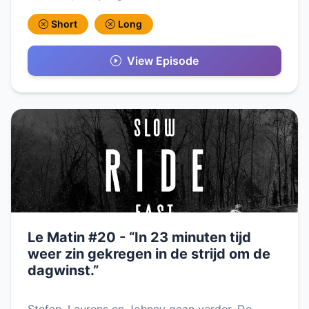
Short
Long
View Episode
Le Matin #20 - “In 23 minuten tijd
weer zin gekregen in de strijd om de
dagwinst.”