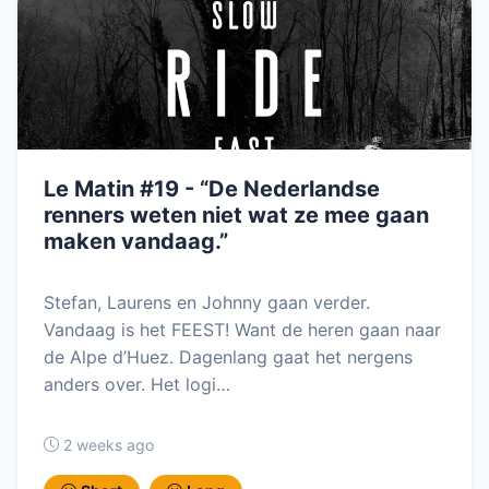
Le Matin #19 - “De Nederlandse
renners weten niet wat ze mee gaan
maken vandaag.”
Stefan, Laurens en Johnny gaan verder.
Vandaag is het FEEST! Want de heren gaan naar
de Alpe d’Huez. Dagenlang gaat het nergens
anders over. Het logi…
2 weeks ago