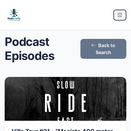
Podcast
Back to
Episodes
Search