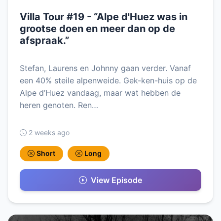
Villa Tour #19 - “Alpe d'Huez was in
grootse doen en meer dan op de
afspraak.”
Stefan, Laurens en Johnny gaan verder. Vanaf
een 40% steile alpenweide. Gek-ken-huis op de
Alpe d’Huez vandaag, maar wat hebben de
heren genoten. Ren…
2 weeks ago
Short
Long
View Episode