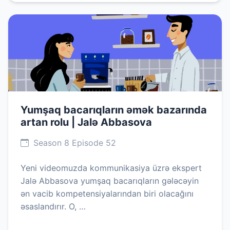
Yumşaq bacarıqların əmək bazarında
artan rolu | Jalə Abbasova
Season 8 Episode 52
Yeni videomuzda kommunikasiya üzrə ekspert
Jalə Abbasova yumşaq bacarıqların gələcəyin
ən vacib kompetensiyalarından biri olacağını
əsaslandırır. O, …