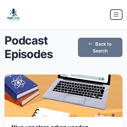
Podcast
Back to
Episodes
Search