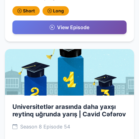
Short
Long
View Episode
Universitetlər arasında daha yaxşı
reytinq uğrunda yarış | Cavid Cəfərov
Season 8 Episode 54