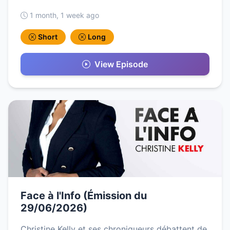
1 month, 1 week ago
Short
Long
View Episode
Face à l'Info (Émission du
29/06/2026)
Christine Kelly et ses chroniqueurs débattent de