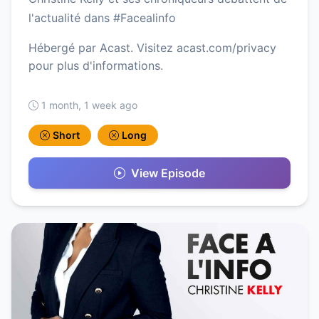
l'actualité dans #Facealinfo
Hébergé par Acast. Visitez acast.com/privacy
pour plus d'informations.
1 month, 1 week ago
Short
Long
View Episode