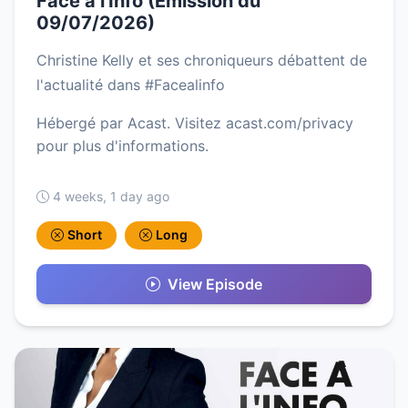
Face à l'Info (Émission du
09/07/2026)
Christine Kelly et ses chroniqueurs débattent de
l'actualité dans #Facealinfo
Hébergé par Acast. Visitez acast.com/privacy
pour plus d'informations.
4 weeks, 1 day ago
Short
Long
View Episode