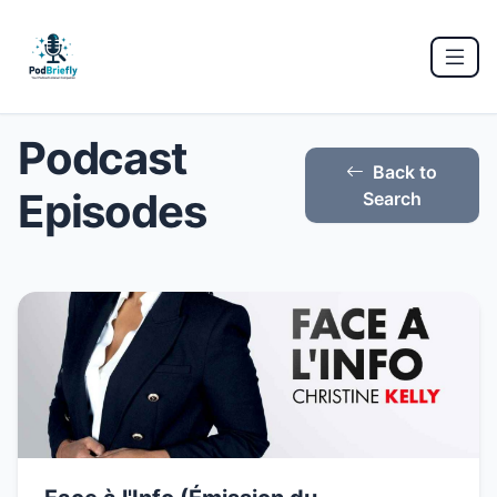
Podcast
Back to
Episodes
Search