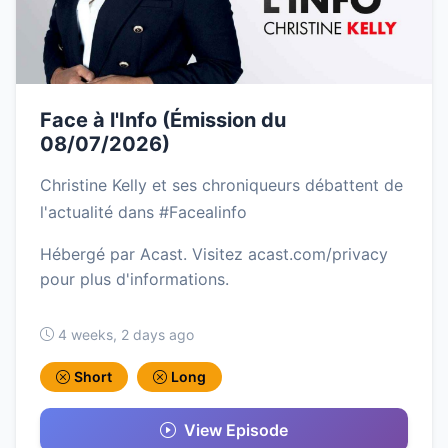
Face à l'Info (Émission du
08/07/2026)
Christine Kelly et ses chroniqueurs débattent de
l'actualité dans #Facealinfo
Hébergé par Acast. Visitez acast.com/privacy
pour plus d'informations.
4 weeks, 2 days ago
Short
Long
View Episode