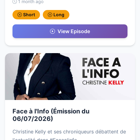
1 month ago
Short
Long
View Episode
Face à l'Info (Émission du
06/07/2026)
Christine Kelly et ses chroniqueurs débattent de