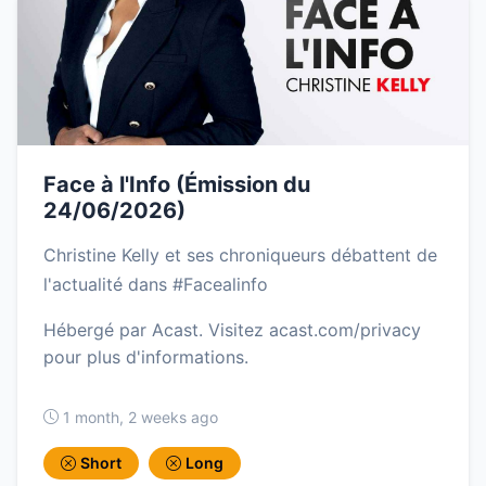
Face à l'Info (Émission du
24/06/2026)
Christine Kelly et ses chroniqueurs débattent de
l'actualité dans #Facealinfo
Hébergé par Acast. Visitez acast.com/privacy
pour plus d'informations.
1 month, 2 weeks ago
Short
Long