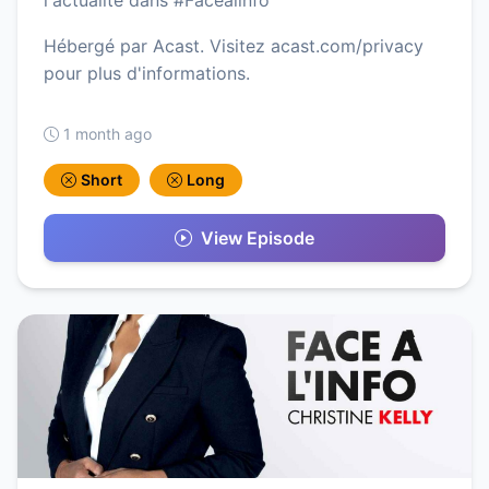
l'actualité dans #Facealinfo
Hébergé par Acast. Visitez acast.com/privacy
pour plus d'informations.
1 month ago
Short
Long
View Episode