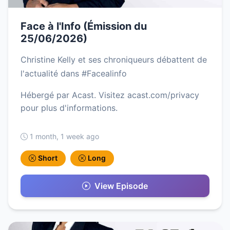
Face à l'Info (Émission du
25/06/2026)
Christine Kelly et ses chroniqueurs débattent de
l'actualité dans #Facealinfo
Hébergé par Acast. Visitez acast.com/privacy
pour plus d'informations.
1 month, 1 week ago
Short
Long
View Episode