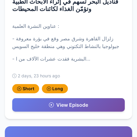
قناديل البحر تسهم في إثراء الأبحاث الطبية
وتؤمّن الغذاء لكائنات المحيطات
عناوين النشرة العلمية :
- زلزال القاهرة وشرق مصر وقع في بؤرة معروفة
جيولوجيا بالنشاط التكتوني وهي منطقة خليج السويس
- البشرية فقدت عشرات الآلاف من ا…
2 days, 23 hours ago
Short
Long
View Episode