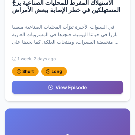
الاستهلاك المفرط للمحلّيات الصناعية يزجّ
المستهلكين في خطر الإصابة ببعض الأمراض
في السنوات الأخيرة تبوّأت المحليات الصناعية منصبا
بارزا في حياتنا اليومية، فنجدها في المشروبات الغازية
منخفضة السعرات، ومنتجات العلكة. كما نجدها على …
1 week, 2 days ago
Short
Long
View Episode