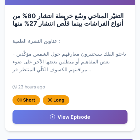
التغيّر المناخي وسّع خريطة انتشار 80% من
أنواع الفراشات بينما قلّص انتشار 27% منها
عناوين النشرة العلمية :
- باحثو الفلك سيختبرون معارفهم حول الشمس مؤكّدين
بعض المفاهيم أو مبطلين بعضها الآخر على ضوء
مراقبتهم للكسوف الكلّي المنتظر قر…
23 hours ago
Short
Long
View Episode