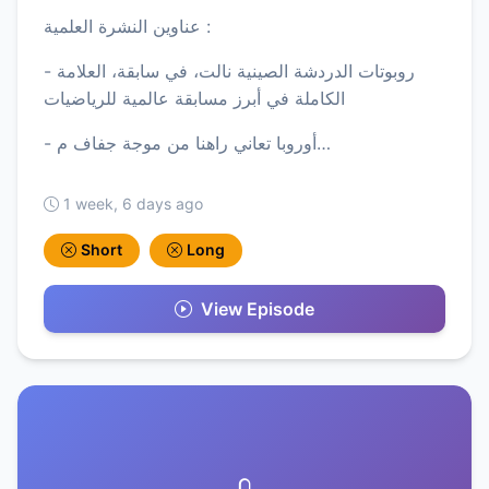
عناوين النشرة العلمية :
- روبوتات الدردشة الصينية نالت، في سابقة، العلامة
الكاملة في أبرز مسابقة عالمية للرياضيات
- أوروبا تعاني راهنا من موجة جفاف م…
1 week, 6 days ago
Short
Long
View Episode