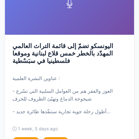
اليونسكو تضمّ إلى قائمة التراث العالمي
المهدّد بالخطر خمس قلاع لبنانية وموقعا
فلسطينيا في سبَسْطية
عناوين النشرة العلمية :
- العوز والفقر هم من العوامل السلبية التي تسّرع
شيخوخة الدماغ وتهيّئ الظروف للخرف
- أطول رحلة جوية تجارية ستنفّذها طائرة جديد…
1 week, 5 days ago