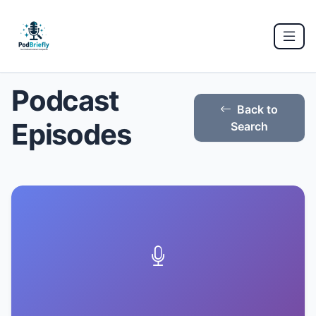
Podcast
Back to
Episodes
Search