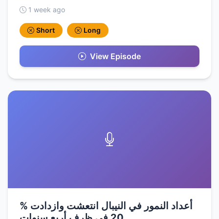
1 week ago
Short
Long
View Episode
أعداد النمور في النيبال انتعشت وازدادت %
20 في ظرف أربع سنوات