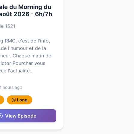
rale du Morning du
 août 2026 - 6h/7h
e 1521
g RMC, c'est de l'info,
 de l'humour et de la
meur. Chaque matin de
Victor Pourcher vous
vec l'actualité…
4 hours ago
Long
View Episode