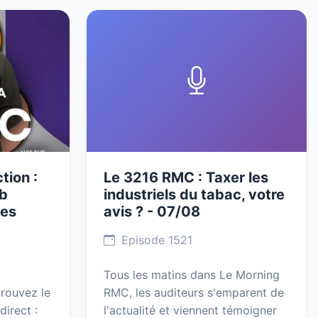
tion :
Le 3216 RMC : Taxer les
nb
industriels du tabac, votre
ces
avis ? - 07/08
Episode 1521
Tous les matins dans Le Morning
trouvez le
RMC, les auditeurs s'emparent de
direct :
l'actualité et viennent témoigner