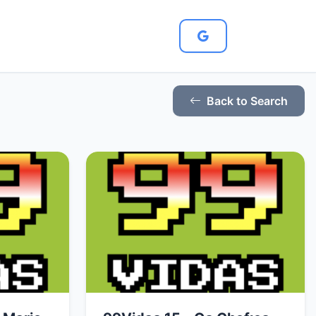
Back to Search