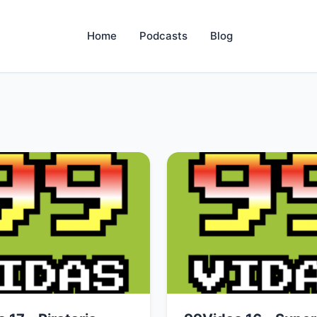
Home
Podcasts
Blog