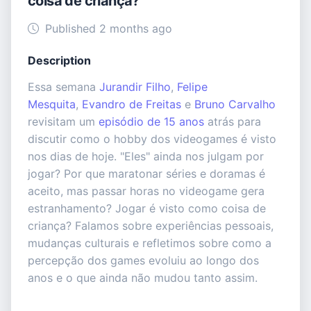
coisa de criança?
Published 2 months ago
Description
Essa semana
Jurandir Filho⁠
,
⁠Felipe
Mesquita⁠
,
⁠Evandro de Freitas⁠
e
⁠Bruno Carvalho⁠
revisitam um
episódio de 15 anos
atrás para
discutir como o hobby dos videogames é visto
nos dias de hoje. "Eles" ainda nos julgam por
jogar? Por que maratonar séries e doramas é
aceito, mas passar horas no videogame gera
estranhamento? Jogar é visto como coisa de
criança? Falamos sobre experiências pessoais,
mudanças culturais e refletimos sobre como a
percepção dos games evoluiu ao longo dos
anos e o que ainda não mudou tanto assim.