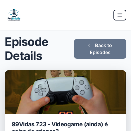
Episode
Back to
Details
Episodes
99Vidas 723 - Videogame (ainda) é