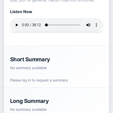
que, por lo general, hacen más los hombres.
Listen Now
Short Summary
No summary available
Please log in to request a summary
Long Summary
No summary available