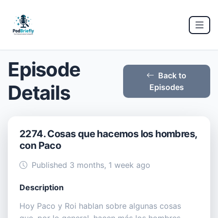
Episode
Back to
Details
Episodes
2274. Cosas que hacemos los hombres,
con Paco
Published 3 months, 1 week ago
Description
Hoy Paco y Roi hablan sobre algunas cosas