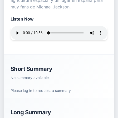
agricultura espacial y un lugar en España para
muy fans de Michael Jackson.
Listen Now
Short Summary
No summary available
Please log in to request a summary
Long Summary