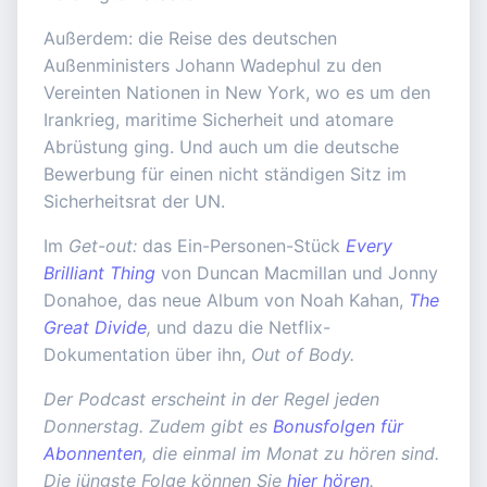
Außerdem: die Reise des deutschen
Außenministers Johann Wadephul zu den
Vereinten Nationen in New York, wo es um den
Irankrieg, maritime Sicherheit und atomare
Abrüstung ging. Und auch um die deutsche
Bewerbung für einen nicht ständigen Sitz im
Sicherheitsrat der UN.
Im
Get-out:
das Ein-Personen-Stück
Every
Brilliant Thing
von Duncan Macmillan
und Jonny
Donahoe, das neue Album von Noah Kahan,
The
Great Divide
,
und dazu die Netflix-
Dokumentation über ihn,
Out of Body.
Der Podcast erscheint in der Regel jeden
Donnerstag. Zudem gibt es
Bonusfolgen für
Abonnenten
, die einmal im Monat zu hören sind.
Die jüngste Folge können Sie
hier hören
.