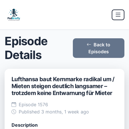
Episode
Back to
Details
Episodes
Lufthansa baut Kernmarke radikal um /
Mieten steigen deutlich langsamer –
trotzdem keine Entwarnung für Mieter
Episode 1576
Published 3 months, 1 week ago
Description