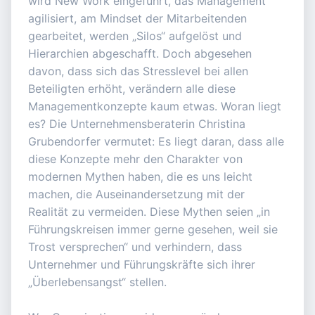
wird New Work eingeführt, das Management
agilisiert, am Mindset der Mitarbeitenden
gearbeitet, werden „Silos“ aufgelöst und
Hierarchien abgeschafft. Doch abgesehen
davon, dass sich das Stresslevel bei allen
Beteiligten erhöht, verändern alle diese
Managementkonzepte kaum etwas. Woran liegt
es? Die Unternehmensberaterin Christina
Grubendorfer vermutet: Es liegt daran, dass alle
diese Konzepte mehr den Charakter von
modernen Mythen haben, die es uns leicht
machen, die Auseinandersetzung mit der
Realität zu vermeiden. Diese Mythen seien „in
Führungskreisen immer gerne gesehen, weil sie
Trost versprechen“ und verhindern, dass
Unternehmer und Führungskräfte sich ihrer
„Überlebensangst“ stellen.