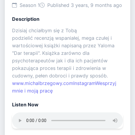
Season 1
Published 3 years, 9 months ago
Description
Dzisiaj chciałbym się z Tobą
podzielić recenzją wspaniałej, mega czułej i
wartościowej książki napisaną przez Yaloma
"Dar terapii". Książka zarówno dla
psychoterapeutów jak i dla ich pacjentów
pokazująca proces terapii i zdrowienia w
cudowny, pełen dobroci i prawdy sposób.
www.michalbrzegowy.com
Instagram
Wesprzyj
mnie i moją pracę
Listen Now