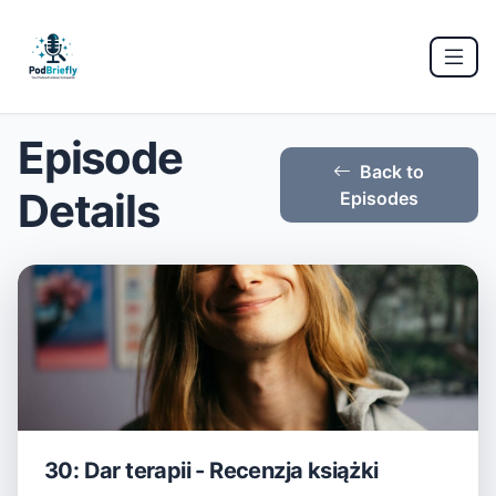
Episode
Back to
Details
Episodes
30: Dar terapii - Recenzja książki